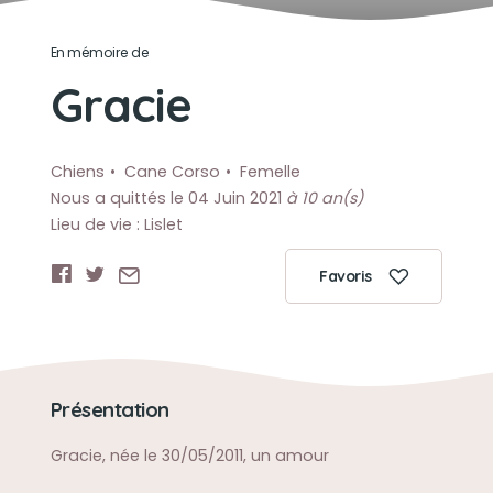
En mémoire de
Gracie
Chiens
Cane Corso
Femelle
Nous a quittés le 04 Juin 2021
à 10 an(s)
Lieu de vie : Lislet
Favoris
Présentation
Gracie, née le 30/05/2011, un amour