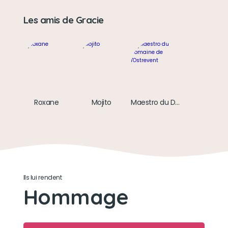
Les amis de Gracie
Roxane
Mojito
Maestro du Domaine de l'Ostrevent
Ils lui rendent
Hommage