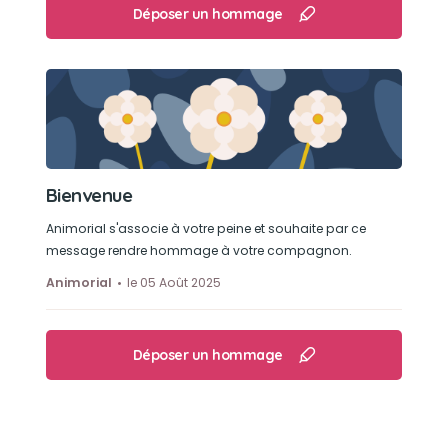
Déposer un hommage
Bienvenue
Animorial s'associe à votre peine et souhaite par ce
message rendre hommage à votre compagnon.
Animorial
le 05 Août 2025
Déposer un hommage