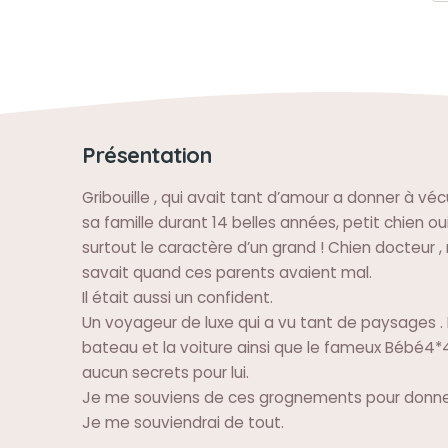
Présentation
Gribouille , qui avait tant d’amour a donner à vé
sa famille durant 14 belles années, petit chien oui 
surtout le caractère d’un grand ! Chien docteur 
savait quand ces parents avaient mal.
Il était aussi un confident.
Un voyageur de luxe qui a vu tant de paysages . L
bateau et la voiture ainsi que le fameux Bébé4*
aucun secrets pour lui.
Je me souviens de ces grognements pour donner
Je me souviendrai de tout.