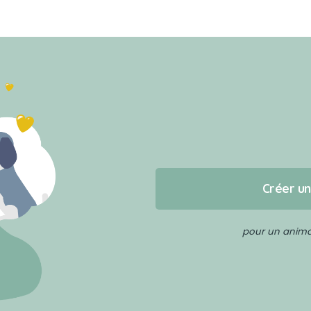
Créer u
pour un animal