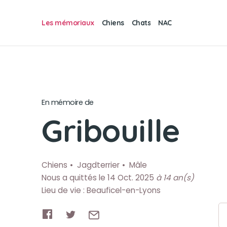
Les mémoriaux
Chiens
Chats
NAC
En mémoire de
Gribouille
Chiens
Jagdterrier
Mâle
Nous a quittés le 14 Oct. 2025
à 14 an(s)
Lieu de vie : Beauficel-en-Lyons