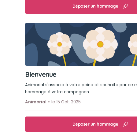
Déposer un hommage
Bienvenue
Animorial s'associe à votre peine et souhaite par ce
hommage à votre compagnon.
Animorial
le 15 Oct. 2025
Déposer un hommage