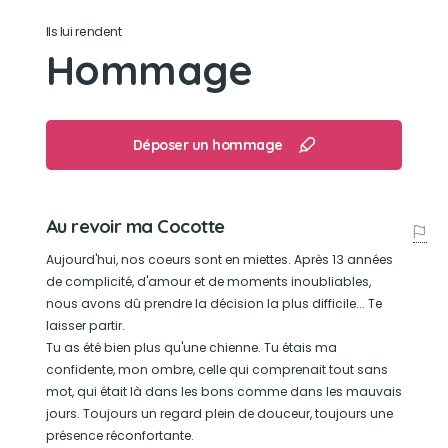
Ils lui rendent
Dormir sur le canapé
Hommage
Déposer un hommage
Au revoir ma Cocotte
Aujourd'hui, nos coeurs sont en miettes. Après 13 années
de complicité, d'amour et de moments inoubliables,
nous avons dû prendre la décision la plus difficile... Te
laisser partir.
Tu as été bien plus qu'une chienne. Tu étais ma
confidente, mon ombre, celle qui comprenait tout sans
mot, qui était là dans les bons comme dans les mauvais
jours. Toujours un regard plein de douceur, toujours une
présence réconfortante.