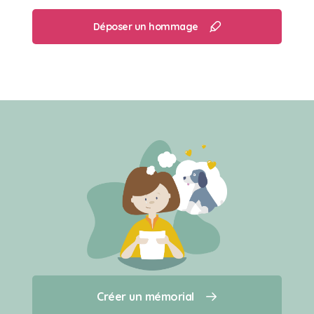
Déposer un hommage
Créer un mémorial
Créer un mémorial
Qui sommes-nous ?