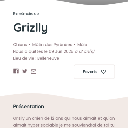
En mémoire de
Grizlly
Chiens
Mâtin des Pyrénées
Mâle
Nous a quittés le 09 Juil. 2025
à 12 an(s)
Lieu de vie : Belleneuve
Favoris
Présentation
Grizlly un chien de 12 ans qui nous aimait et qu'on
aimait hyper sociable je me souviendrai de toi tu