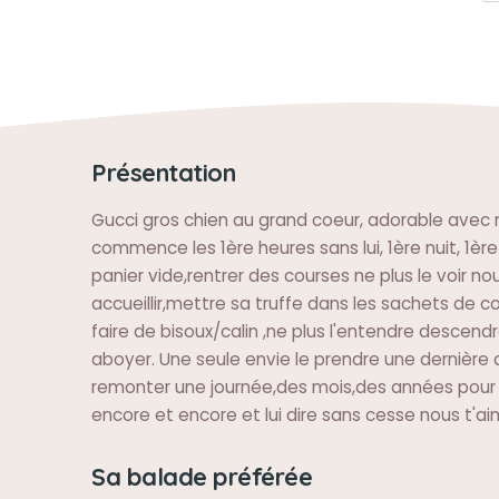
Présentation
Gucci gros chien au grand coeur, adorable avec 
commence les 1ère heures sans lui, 1ère nuit, 1ère
panier vide,rentrer des courses ne plus le voir no
accueillir,mettre sa truffe dans les sachets de co
faire de bisoux/calin ,ne plus l'entendre descendre
aboyer. Une seule envie le prendre une dernière 
remonter une journée,des mois,des années pour 
encore et encore et lui dire sans cesse nous t'a
Sa balade préférée