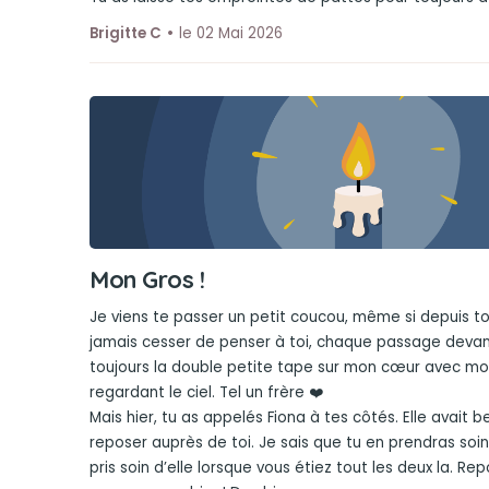
Brigitte C
le 02 Mai 2026
Mon Gros !
Je viens te passer un petit coucou, même si depuis to
jamais cesser de penser à toi, chaque passage devan
toujours la double petite tape sur mon cœur avec mo
regardant le ciel. Tel un frère ❤️
Mais hier, tu as appelés Fiona à tes côtés. Elle avait 
reposer auprès de toi. Je sais que tu en prendras soi
pris soin d’elle lorsque vous étiez tout les deux la. Re