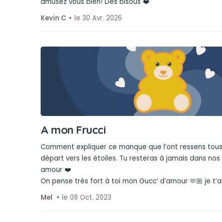
amusez vous bien! Des bisous ❤️
Kevin C
le 30 Avr. 2026
A mon Frucci
Comment expliquer ce manque que l’ont ressens tous
départ vers les étoiles. Tu resteras à jamais dans no
amour ❤️
On pense très fort à toi mon Gucc’ d’amour 🫶🏼 je t’
Mel
le 09 Oct. 2023