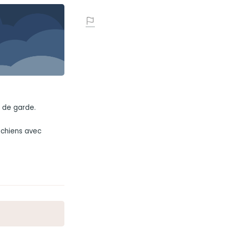
n de garde.
 chiens avec