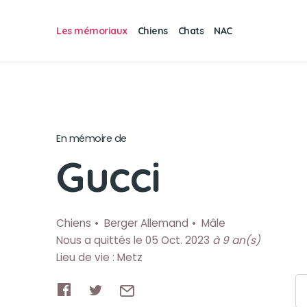
Les mémoriaux
Chiens
Chats
NAC
En mémoire de
Gucci
Chiens
Berger Allemand
Mâle
Nous a quittés le 05 Oct. 2023
à 9 an(s)
Lieu de vie : Metz