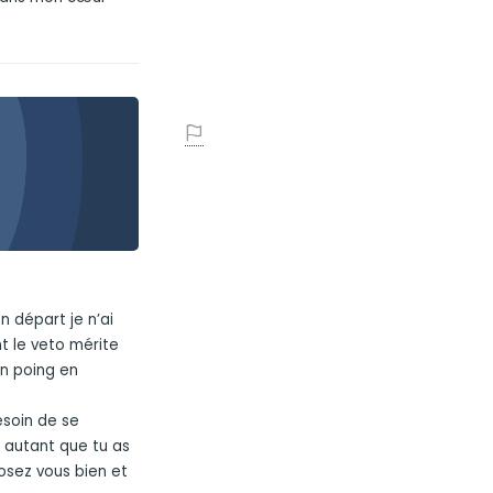
n départ je n’ai
t le veto mérite
n poing en
besoin de se
n autant que tu as
posez vous bien et