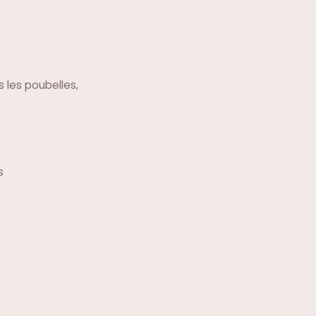
 les poubelles,
s