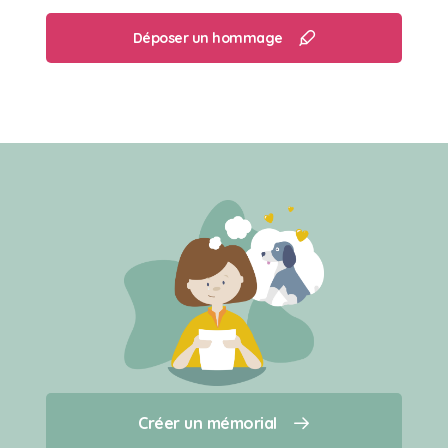
Déposer un hommage
Créer un mémorial
Créer un mémorial
Qui sommes-nous ?