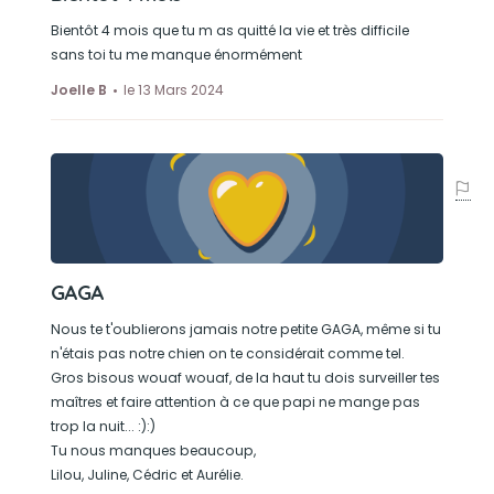
Bientôt 4 mois que tu m as quitté la vie et très difficile
sans toi tu me manque énormément
Joelle B
le 13 Mars 2024
GAGA
Nous te t'oublierons jamais notre petite GAGA, même si tu
n'étais pas notre chien on te considérait comme tel.
Gros bisous wouaf wouaf, de la haut tu dois surveiller tes
maîtres et faire attention à ce que papi ne mange pas
trop la nuit... :):)
Tu nous manques beaucoup,
Lilou, Juline, Cédric et Aurélie.