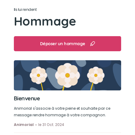
Son jouet préféré
Ils lui rendent
Sa petite girafe
Hommage
Son loisir préféré
Dormir et jouer
Déposer un hommage
Bienvenue
Animorial s'associe à votre peine et souhaite par ce
message rendre hommage à votre compagnon.
Animorial
le 31 Oct. 2024