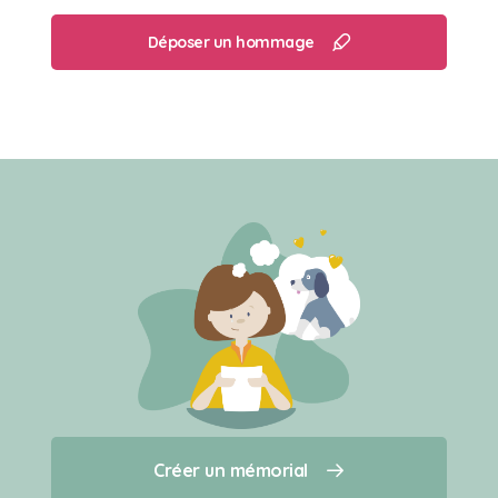
Déposer un hommage
Créer un mémorial
Créer un mémorial
Qui sommes-nous ?