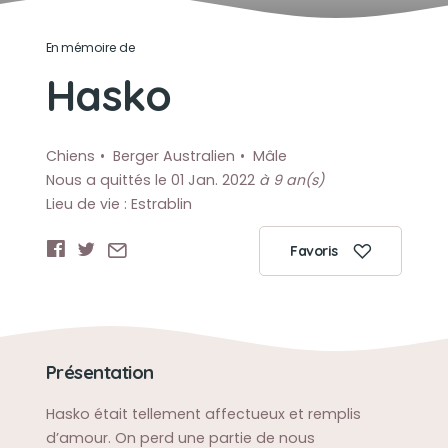
En mémoire de
Hasko
Chiens
Berger Australien
Mâle
Nous a quittés le 01 Jan. 2022
à 9 an(s)
Lieu de vie : Estrablin
Favoris
Présentation
Hasko était tellement affectueux et remplis
d’amour. On perd une partie de nous