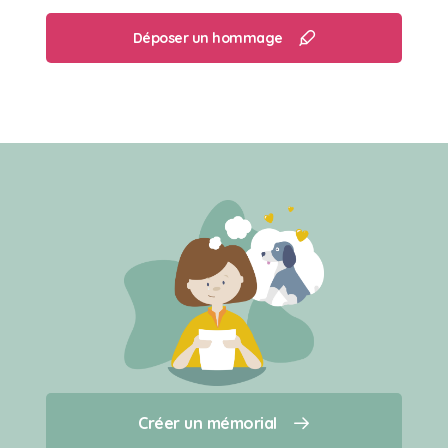
Déposer un hommage
Créer un mémorial
Créer un mémorial
Qui sommes-nous ?