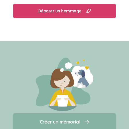
Déposer un hommage
Créer un mémorial
Créer un mémorial
Qui sommes-nous ?