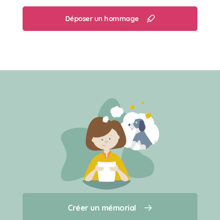
Déposer un hommage
Créer un mémorial
Créer un mémorial
Qui sommes-nous ?