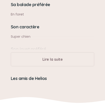
Sa balade préférée
En foret
Son caractère
Super chien
Son jouet préféré
Tous
Lire la suite
Son loisir préféré
Les amis de Helios
La balle