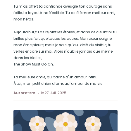
Tu m'as offert ta confiance aveugle, ton courage sans
faille, ta loyauté indéfectible. Tu as été mon meilleur ami,
mon héros.
Aujourd'hui, tu as rejoint les étoiles, et dans ce ciel infini, tu
brilles plus fort que toutes les autres. Mon cœur saigne,
mon âme pleure, mais je sais qu'au-delà du visible, tu
veilles encore sur moi. Alors n'oublie jamais que même
dans les étoiles,
The Show Must Go On.
Ta meilleure amie, qui t'aime d'un amour infini.
À toi, mon petit chien d’amour, l'amour de ma vie
Aurore-sml
le 27 Juil. 2025