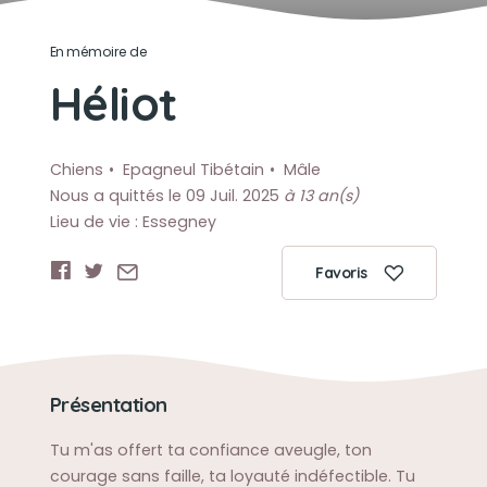
En mémoire de
Héliot
Chiens
Epagneul Tibétain
Mâle
Nous a quittés le 09 Juil. 2025
à 13 an(s)
Lieu de vie : Essegney
Favoris
Présentation
Tu m'as offert ta confiance aveugle, ton
courage sans faille, ta loyauté indéfectible. Tu