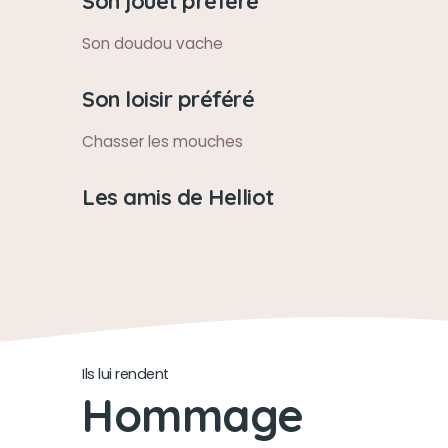
Son jouet préféré
Son doudou vache
Son loisir préféré
Chasser les mouches
Les amis de Helliot
Ils lui rendent
Hommage