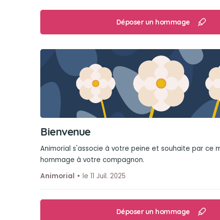
Déposer un hommage
Bienvenue
Animorial s'associe à votre peine et souhaite par ce
hommage à votre compagnon.
Animorial
le 11 Juil. 2025
Déposer un hommage