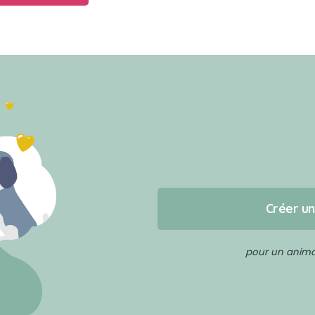
Créer u
pour un animal