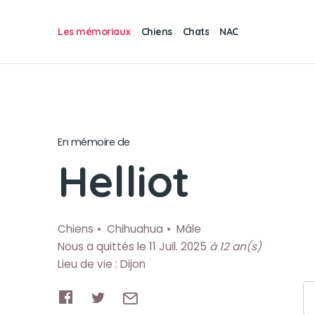
Les mémoriaux
Chiens
Chats
NAC
En mémoire de
Helliot
Chiens
Chihuahua
Mâle
Nous a quittés le 11 Juil. 2025
à 12 an(s)
Lieu de vie : Dijon