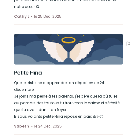
notre cœur 💞
Cathy L
le 25 Dec. 2025
Petite Hina
Quelle tristesse d apprendre ton départ en ce 24
décembre
Je joins ma peine à tes parents. j'espère que la où tu es,
au paradis des toutous tu trouveras le calme et sérénité
que tu avais dans ton foyer
Bisous volants petite Hina repose en paix 🙏✨🥹
Sabet Y
le 24 Dec. 2025