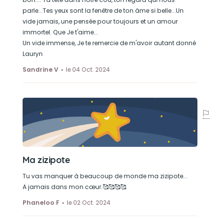
parle...Tes yeux sont la fenêtre de ton âme si belle...Un
vide jamais, une pensée pour toujours et un amour
immortel. Que Je t'aime...
Un vide immense, Je te remercie de m'avoir autant donné
Lauryn
Sandrine V
le 04 Oct. 2024
Ma zizipote
Tu vas manquer à beaucoup de monde ma zizipote...
A jamais dans mon cœur.🥰🥰🥰🥰
Phaneloo F
le 02 Oct. 2024