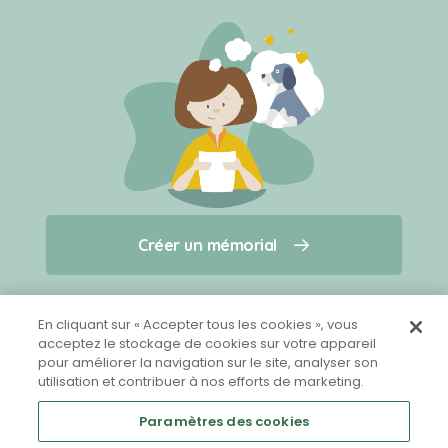
Créer un mémorial
Créer un mémorial
Qui sommes-nous ?
Nous contacter
pour un animal qui vous a quitté(e)
En cliquant sur « Accepter tous les cookies », vous
acceptez le stockage de cookies sur votre appareil
pour améliorer la navigation sur le site, analyser son
Partager sur Facebook
utilisation et contribuer à nos efforts de marketing.
Paramètres des cookies