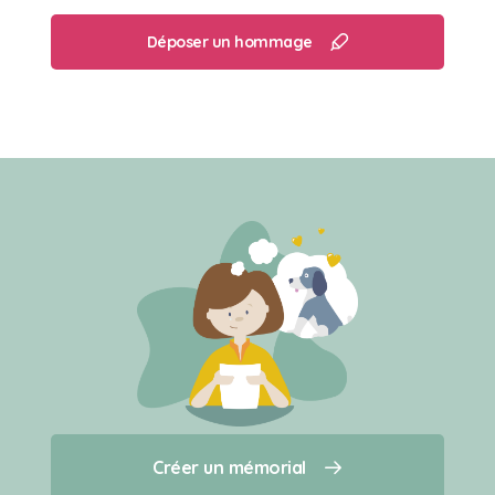
Déposer un hommage
Créer un mémorial
Créer un mémorial
Qui sommes-nous ?