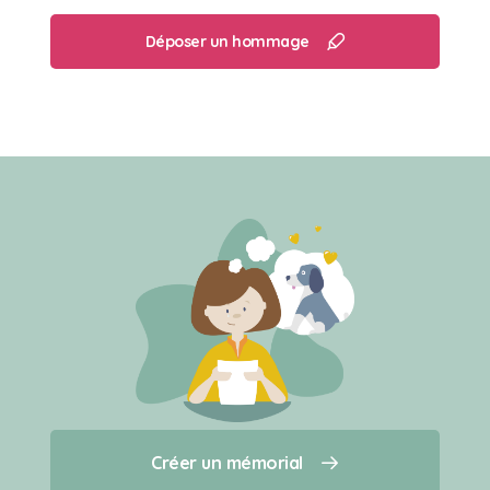
Déposer un hommage
Créer un mémorial
Créer un mémorial
Qui sommes-nous ?