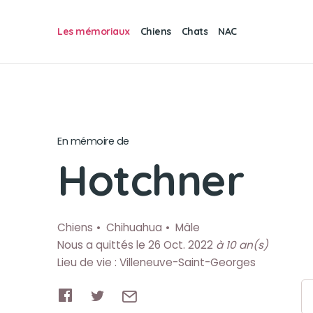
Les mémoriaux
Chiens
Chats
NAC
En mémoire de
Hotchner
Chiens
Chihuahua
Mâle
Nous a quittés le 26 Oct. 2022
à 10 an(s)
Lieu de vie : Villeneuve-Saint-Georges