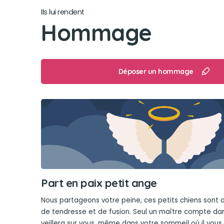
Ils lui rendent
Hommage
Déposer un hommage
Part en paix petit ange
Nous partageons votre peine, ces petits chiens sont 
de tendresse et de fusion. Seul un maître compte dans 
veillera sur vous, même dans votre sommeil où il vou