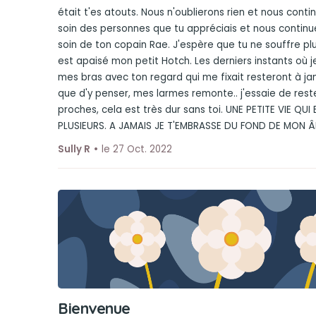
était t'es atouts. Nous n'oublierons rien et nous cont
soin des personnes que tu appréciais et nous contin
soin de ton copain Rae. J'espère que tu ne souffre p
est apaisé mon petit Hotch. Les derniers instants où j
mes bras avec ton regard qui me fixait resteront à ja
que d'y penser, mes larmes remonte.. j'essaie de rest
proches, cela est très dur sans toi. UNE PETITE VIE QUI
PLUSIEURS. A JAMAIS JE T'EMBRASSE DU FOND DE MON 
Sully R
le 27 Oct. 2022
Bienvenue