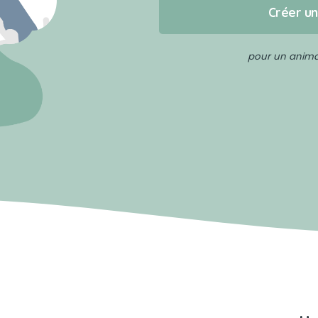
Créer u
pour un animal