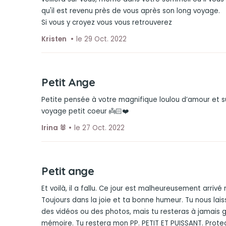
qu'il est revenu près de vous après son long voyage.
Si vous y croyez vous vous retrouverez
Kristen
le 29 Oct. 2022
Petit Ange
Petite pensée à votre magnifique loulou d’amour et s
voyage petit coeur 👼🏻❤️
Irina 🐰
le 27 Oct. 2022
Petit ange
Et voilà, il a fallu. Ce jour est malheureusement arriv
Toujours dans la joie et ta bonne humeur. Tu nous lai
des vidéos ou des photos, mais tu resteras à jamais 
mémoire. Tu restera mon PP. PETIT ET PUISSANT. Prote