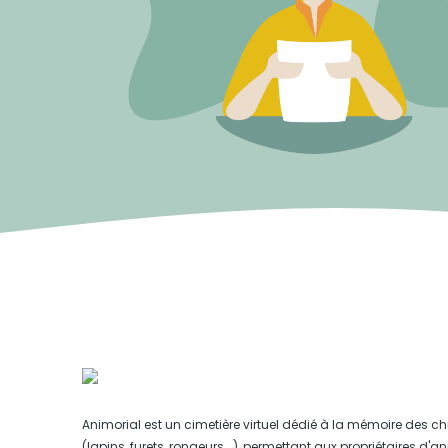
Animorial est un cimetière virtuel dédié à la mémoire des ch
(lapins, furets, rongeurs...), permettant aux propriétaires d'