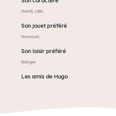
Son caractère
Gentil, câlin
Son jouet préféré
Nounours
Son loisir préféré
Manger
Les amis de Hugo