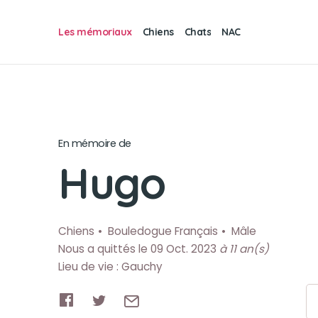
Les mémoriaux
Chiens
Chats
NAC
En mémoire de
Hugo
Chiens
Bouledogue Français
Mâle
Nous a quittés le 09 Oct. 2023
à 11 an(s)
Lieu de vie : Gauchy