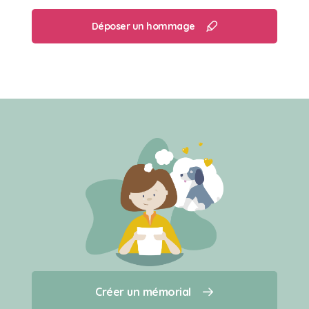
Déposer un hommage
Créer un mémorial
Créer un mémorial
Qui sommes-nous ?