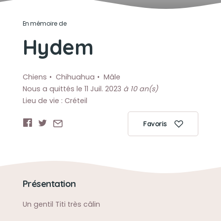
En mémoire de
Hydem
Chiens
Chihuahua
Mâle
Nous a quittés le 11 Juil. 2023
à 10 an(s)
Lieu de vie : Créteil
Favoris
Présentation
Un gentil Titi très câlin