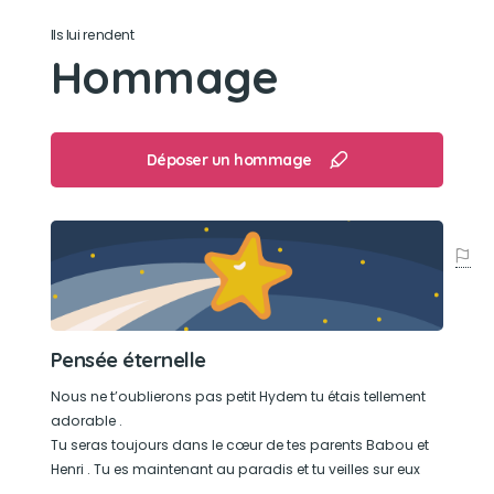
Ils lui rendent
Hommage
Déposer un hommage
Pensée éternelle
Nous ne t’oublierons pas petit Hydem tu étais tellement
adorable .
Tu seras toujours dans le cœur de tes parents Babou et
Henri . Tu es maintenant au paradis et tu veilles sur eux