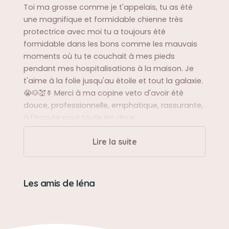
Toi ma grosse comme je t'appelais, tu as été
une magnifique et formidable chienne très
protectrice avec moi tu a toujours été
formidable dans les bons comme les mauvais
moments où tu te couchait à mes pieds
pendant mes hospitalisations à la maison. Je
t'aime à la folie jusqu'au étoile et tout la galaxie.
😭🐶💒⚱ Merci à ma copine veto d'avoir été
douce, professionnelle, emphatique, rassurante,
à l'écoute pour toute les deux.
Lire la suite
Les amis de Iéna