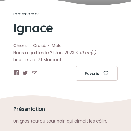
En mémoire de
Ignace
Chiens
Croisé
Mâle
Nous a quittés le 21 Jan. 2023
à 10 an(s)
Lieu de vie : St Marcouf
Favoris
Présentation
Un gros toutou tout noir, qui aimait les câlin.