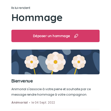
Aller se mettre sur les escaliers de la terrasse et
Ils lui rendent
regarder les gens passer .
Hommage
Déposer un hommage
Bienvenue
Animorial s'associe à votre peine et souhaite par ce
message rendre hommage à votre compagnon.
Animorial
le 04 Sept. 2022