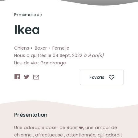
En mémoire de
Ikea
Chiens
Boxer
Femelle
Nous a quittés le 04 Sept. 2022
à 9 an(s)
Lieu de vie : Gandrange
Favoris
Présentation
Une adorable boxer de 9ans ❤️, une amour de
chienne , affectueuse , attentionnée, qui adorait