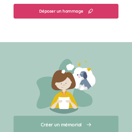
Déposer un hommage
Créer un mémorial
Créer un mémorial
Qui sommes-nous ?