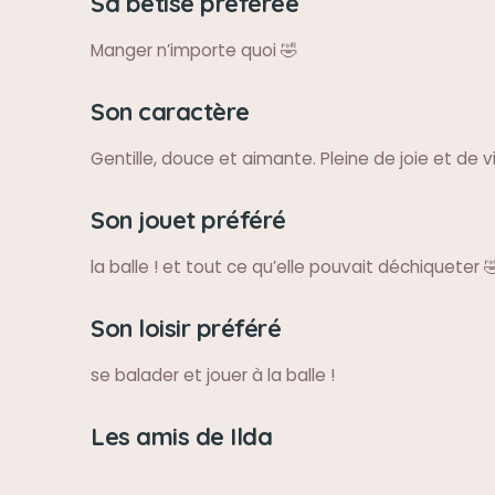
Sa bêtise préférée
Manger n’importe quoi 🤣
Son caractère
Gentille, douce et aimante. Pleine de joie et de v
Son jouet préféré
la balle ! et tout ce qu’elle pouvait déchiqueter 
Son loisir préféré
se balader et jouer à la balle !
Les amis de Ilda