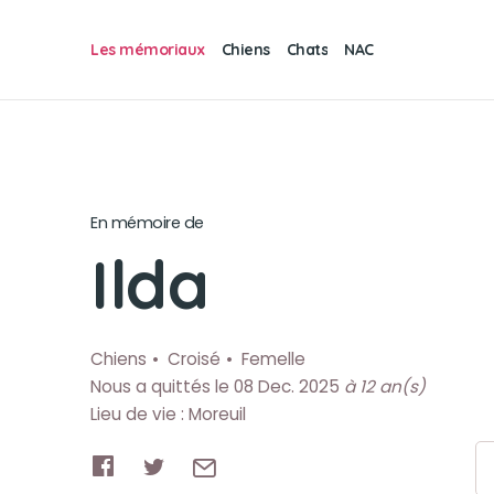
Les mémoriaux
Chiens
Chats
NAC
En mémoire de
Ilda
Chiens
Croisé
Femelle
Nous a quittés le 08 Dec. 2025
à 12 an(s)
Lieu de vie : Moreuil