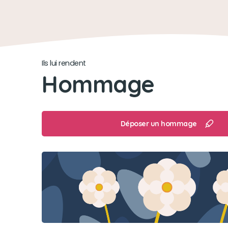
Ils lui rendent
Hommage
Déposer un hommage