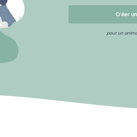
Créer u
pour un animal