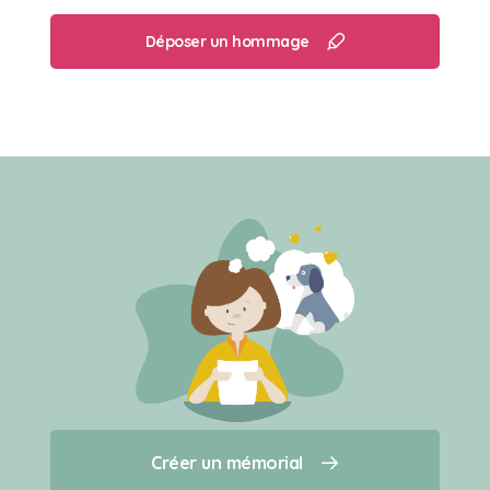
Déposer un hommage
Créer un mémorial
Créer un mémorial
Qui sommes-nous ?