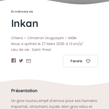
En mémoire de
Inkan
Chiens
Cimarron Uruguayen
Mâle
Nous a quittés le 27 Mars 2026
à 13 an(s)
Lieu de vie : Saint-Prest
Favoris
Présentation
Un gros toutou empli d'amour pour ses humains.
Imparfait, attachant, loyale. Mon gros relou et