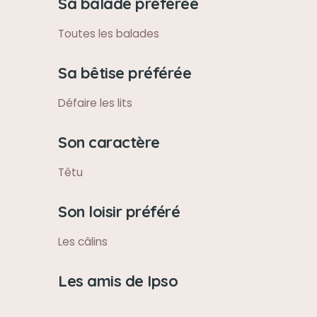
Sa balade préférée
Toutes les balades
Sa bêtise préférée
Défaire les lits
Son caractère
Têtu
Son loisir préféré
Les câlins
Les amis de Ipso