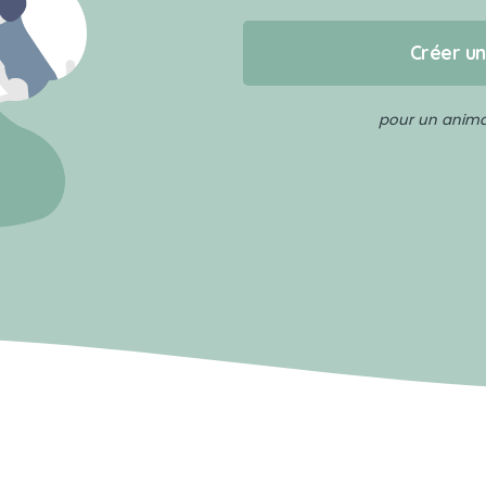
Créer u
pour un animal