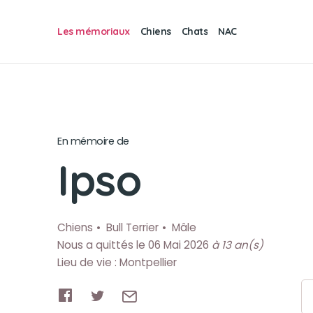
Les mémoriaux
Chiens
Chats
NAC
En mémoire de
Ipso
Chiens
Bull Terrier
Mâle
Nous a quittés le 06 Mai 2026
à 13 an(s)
Lieu de vie : Montpellier