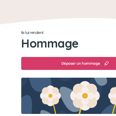
Ils lui rendent
Hommage
Déposer un hommage