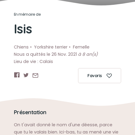
En mémoire de
Isis
Chiens
Yorkshire terrier
Femelle
Nous a quittés le 26 Nov. 2021
à 8 an(s)
Lieu de vie : Calais
Favoris
Présentation
On t'avait donné le nom d'une déesse, parce
que tu le valais bien. Ici-bas, tu as mené une vie