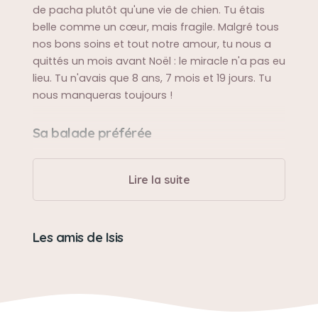
de pacha plutôt qu'une vie de chien. Tu étais
belle comme un cœur, mais fragile. Malgré tous
nos bons soins et tout notre amour, tu nous a
quittés un mois avant Noël : le miracle n'a pas eu
lieu. Tu n'avais que 8 ans, 7 mois et 19 jours. Tu
nous manqueras toujours !
Sa balade préférée
la plage, le parc
Lire la suite
Sa bêtise préférée
chiper les chaussettes
Les amis de Isis
Son caractère
adorable