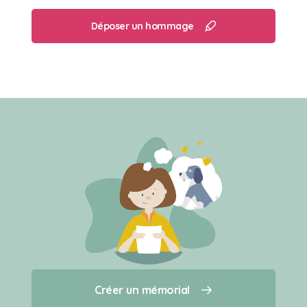
Déposer un hommage
Créer un mémorial
Créer un mémorial
Qui sommes-nous ?