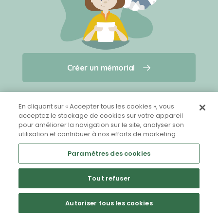
Créer un mémorial
Créer un mémorial
Qui sommes-nous ?
Nous contacter
pour un animal qui vous a quitté(e)
En cliquant sur « Accepter tous les cookies », vous
acceptez le stockage de cookies sur votre appareil
pour améliorer la navigation sur le site, analyser son
Partager sur Facebook
utilisation et contribuer à nos efforts de marketing.
Paramètres des cookies
Tout refuser
Mentions légales
CGU
Politique de confidentialité
Autoriser tous les cookies