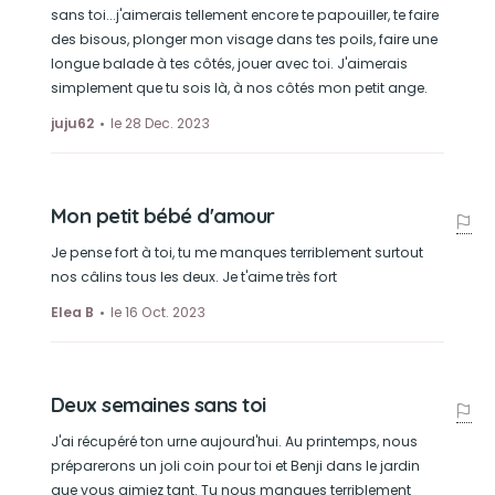
sans toi...j'aimerais tellement encore te papouiller, te faire
des bisous, plonger mon visage dans tes poils, faire une
longue balade à tes côtés, jouer avec toi. J'aimerais
simplement que tu sois là, à nos côtés mon petit ange.
juju62
le 28 Dec. 2023
Mon petit bébé d'amour
Je pense fort à toi, tu me manques terriblement surtout
nos câlins tous les deux. Je t'aime très fort
Elea B
le 16 Oct. 2023
Deux semaines sans toi
J'ai récupéré ton urne aujourd'hui. Au printemps, nous
préparerons un joli coin pour toi et Benji dans le jardin
que vous aimiez tant. Tu nous manques terriblement