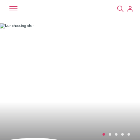
Chiens
Chats
NAC