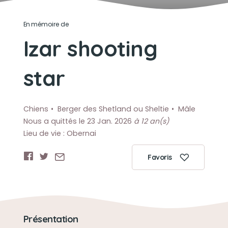
En mémoire de
Izar shooting
star
Chiens
Berger des Shetland ou Sheltie
Mâle
Nous a quittés le 23 Jan. 2026
à 12 an(s)
Lieu de vie : Obernai
Favoris
Présentation