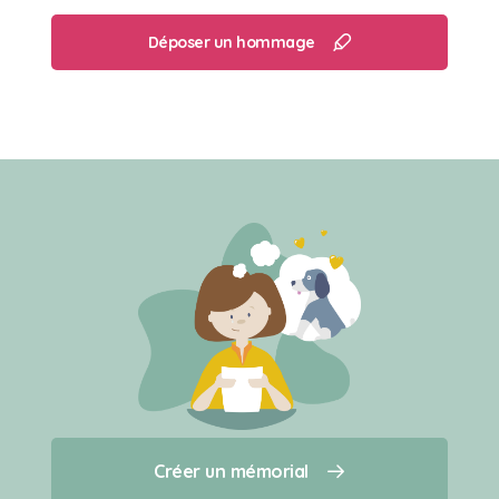
Déposer un hommage
Créer un mémorial
Créer un mémorial
Qui sommes-nous ?