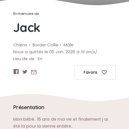
En mémoire de
Jack
Chiens
Border Collie
Mâle
Nous a quittés le 05 Jan. 2026
à 16 an(s)
Lieu de vie : Err
Favoris
Présentation
Mon bébé.. 16 ans de ma vie et finalement j ai
été la pour la sienne entière..