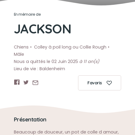
En mémoire de
JACKSON
Chiens
Colley à poil long ou Collie Rough
Mâle
Nous a quittés le 02 Juin 2025
à 11 an(s)
Lieu de vie : Baldenheim
Favoris
Présentation
Beaucoup de douceur, un pot de colle d amour,