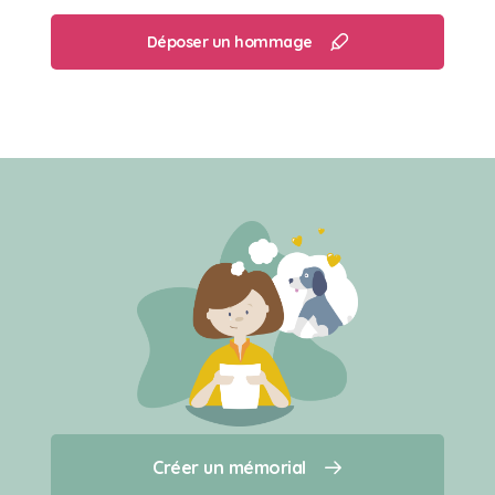
Déposer un hommage
Créer un mémorial
Créer un mémorial
Qui sommes-nous ?