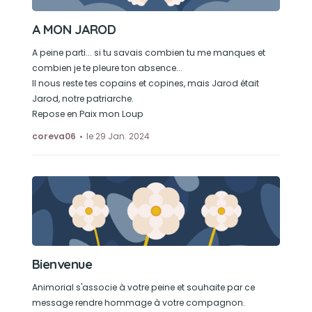
A MON JAROD
A peine parti... si tu savais combien tu me manques et
combien je te pleure ton absence...
Il nous reste tes copains et copines, mais Jarod était
Jarod, notre patriarche.
Repose en Paix mon Loup
coreva06
le 29 Jan. 2024
Bienvenue
Animorial s'associe à votre peine et souhaite par ce
message rendre hommage à votre compagnon.