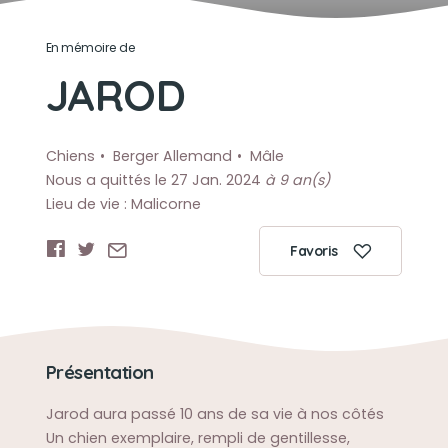
En mémoire de
JAROD
Chiens
Berger Allemand
Mâle
Nous a quittés le 27 Jan. 2024
à 9 an(s)
Lieu de vie : Malicorne
Favoris
Présentation
Jarod aura passé 10 ans de sa vie à nos côtés
Un chien exemplaire, rempli de gentillesse,