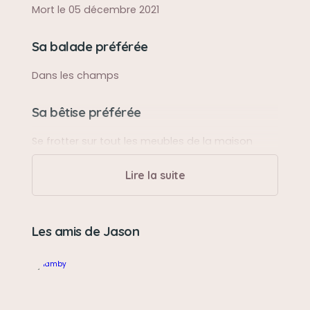
Mort le 05 décembre 2021
Sa balade préférée
Dans les champs
Sa bêtise préférée
Se frotter sur tout les meubles de la maison
Lire la suite
Son caractère
Adorable
Les amis de Jason
Son jouet préféré
Les os
Son loisir préféré