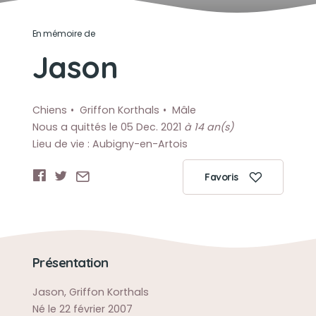
En mémoire de
Jason
Chiens
Griffon Korthals
Mâle
Nous a quittés le 05 Dec. 2021
à 14 an(s)
Lieu de vie : Aubigny-en-Artois
Favoris
Présentation
Jason, Griffon Korthals
Né le 22 février 2007