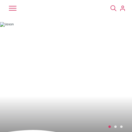
Chiens
Chats
NAC