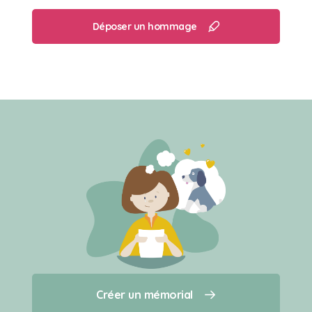
Déposer un hommage
Créer un mémorial
Créer un mémorial
Qui sommes-nous ?