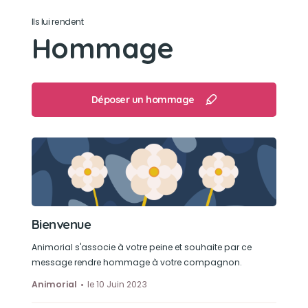
Ils lui rendent
Les balades en voiture
Hommage
Déposer un hommage
Bienvenue
Animorial s'associe à votre peine et souhaite par ce
message rendre hommage à votre compagnon.
Animorial
le 10 Juin 2023