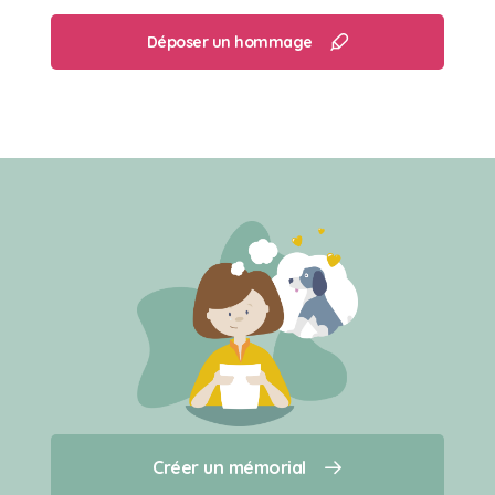
Déposer un hommage
Créer un mémorial
Créer un mémorial
Qui sommes-nous ?