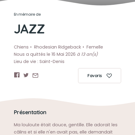
En mémoire de
JAZZ
Chiens
Rhodesian Ridgeback
Femelle
Nous a quittés le 16 Mai 2026
à 13 an(s)
Lieu de vie : Saint-Denis
Favoris
Présentation
Ma louloute était douce, gentille. Elle adorait les
câlins et si elle n'en avait pas, elle demandait