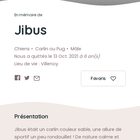
En mémoire de
Jibus
Chiens
Carlin ou Pug
Mâle
Nous a quittés le 13 Oct. 2021
à 6 an(s)
Lieu de vie : Villenoy
Favoris
Présentation
Jibus était un carlin couleur sable, une allure de
sportif un peu rondouillet ! De nature calme et