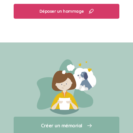
Déposer un hommage
Créer un mémorial
Créer un mémorial
Qui sommes-nous ?