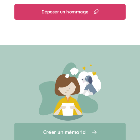
Déposer un hommage
Créer un mémorial
Créer un mémorial
Qui sommes-nous ?