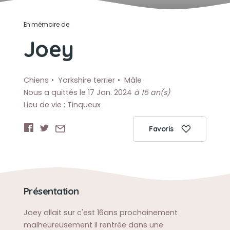
En mémoire de
Joey
Chiens
Yorkshire terrier
Mâle
Nous a quittés le 17 Jan. 2024
à 15 an(s)
Lieu de vie : Tinqueux
Favoris
Présentation
Joey allait sur c'est 16ans prochainement
malheureusement il rentrée dans une