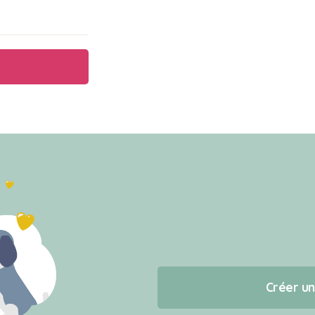
Créer u