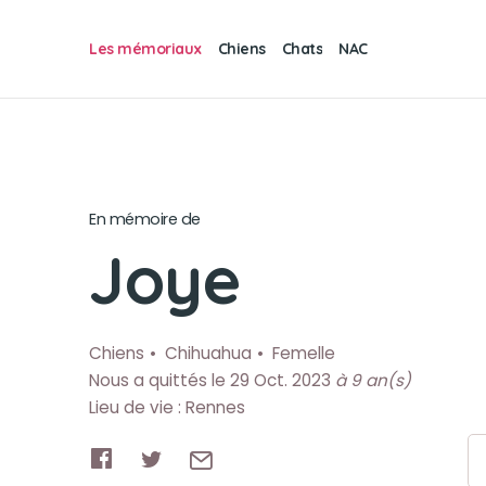
Les mémoriaux
Chiens
Chats
NAC
En mémoire de
Joye
Chiens
Chihuahua
Femelle
Nous a quittés le 29 Oct. 2023
à 9 an(s)
Lieu de vie : Rennes