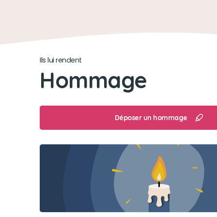
Ils lui rendent
Hommage
Déposer un hommage