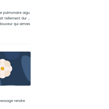
e pulmonaire aigu
t tellement dur ...
douceur qui aimais
 message rendre