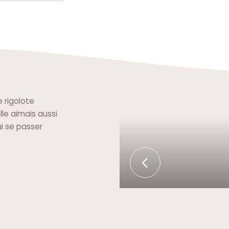
e rigolote
le aimais aussi
i se passer