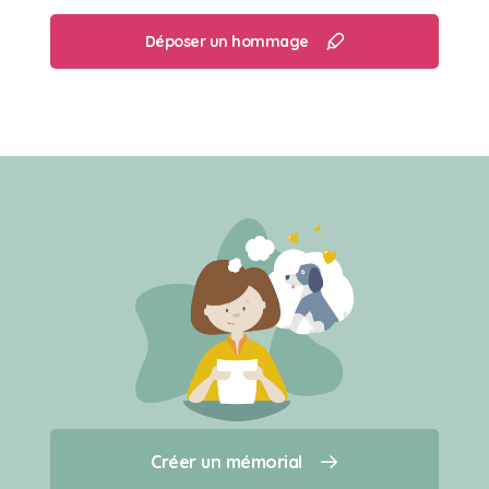
Déposer un hommage
Créer un mémorial
Créer un mémorial
Qui sommes-nous ?