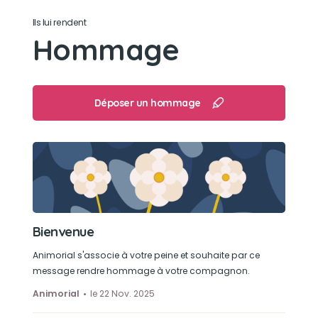
Partir en voiture faire le co-pilote avec
Ils lui rendent
son.doudou dans la geule
Hommage
Déposer un hommage
Bienvenue
Animorial s'associe à votre peine et souhaite par ce
message rendre hommage à votre compagnon.
Animorial
le 22 Nov. 2025