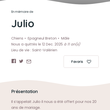
En mémoire de
Julio
Chiens
Epagneul Breton
Mâle
Nous a quittés le 12 Dec. 2025
à 11 an(s)
Lieu de vie : Saint-Valérien
Favoris
Présentation
Il s’appelait Julio il nous a été offert pour nos 20
ans de mariage.