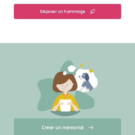
Déposer un hommage
Créer un mémorial
Créer un mémorial
Qui sommes-nous ?