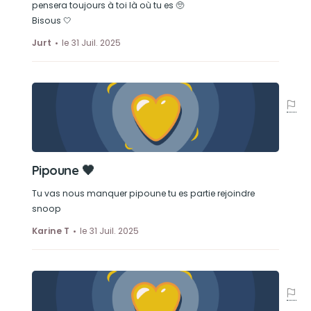
pensera toujours à toi là où tu es 🥺
Bisous 🤍
Jurt
le 31 Juil. 2025
Pipoune 🖤
Tu vas nous manquer pipoune tu es partie rejoindre
snoop
Karine T
le 31 Juil. 2025