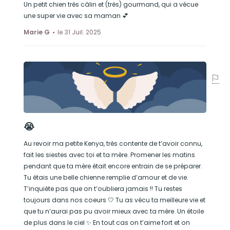
Un petit chien très câlin et (très) gourmand, qui a vécue
une super vie avec sa maman 💕
Marie G
le 31 Juil. 2025
😭
Au revoir ma petite Kenya, très contente de t’avoir connu,
fait les siestes avec toi et ta mère. Promener les matins
pendant que ta mère était encore entrain de se préparer.
Tu étais une belle chienne remplie d’amour et de vie.
T’inquiète pas que on t’oubliera jamais !! Tu restes
toujours dans nos coeurs 🤍 Tu as vécu ta meilleure vie et
que tu n’aurai pas pu avoir mieux avec ta mère. Un étoile
de plus dans le ciel ✨ En tout cas on t’aime fort et on