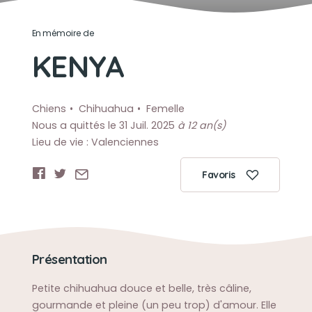
En mémoire de
KENYA
Chiens
Chihuahua
Femelle
Nous a quittés le 31 Juil. 2025
à 12 an(s)
Lieu de vie : Valenciennes
Favoris
Présentation
Petite chihuahua douce et belle, très câline,
gourmande et pleine (un peu trop) d'amour. Elle