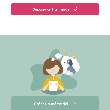
Déposer un hommage
Créer un mémorial
Créer un mémorial
Qui sommes-nous ?