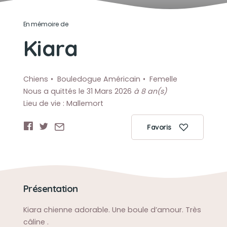
En mémoire de
Kiara
Chiens
Bouledogue Américain
Femelle
Nous a quittés le 31 Mars 2026
à 8 an(s)
Lieu de vie : Mallemort
Favoris
Présentation
Kiara chienne adorable. Une boule d’amour. Très
câline .