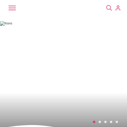
Chiens
Chats
NAC