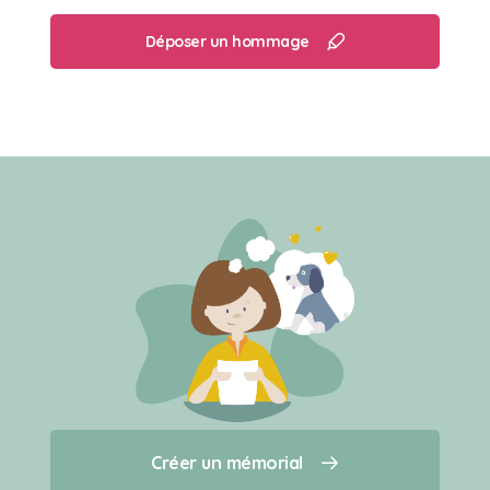
Déposer un hommage
Créer un mémorial
Créer un mémorial
Qui sommes-nous ?