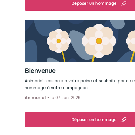
Déposer un hommage
Bienvenue
Animorial s'associe à votre peine et souhaite par ce
hommage à votre compagnon.
Animorial
le 07 Jan. 2026
Déposer un hommage