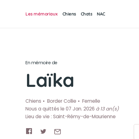
Les mémoriaux
Chiens
Chats
NAC
En mémoire de
Laïka
Chiens
Border Collie
Femelle
Nous a quittés le 07 Jan. 2026
à 13 an(s)
Lieu de vie : Saint-Rémy-de-Maurienne