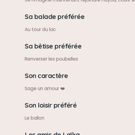
Sa balade préférée
Au tour du lac
Sa bêtise préférée
Renverser les poubelles
Son caractère
Sage un amour ❤️
Son loisir préféré
Le ballon
Les amis de Laïka