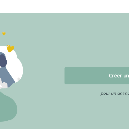
Créer u
pour un animal