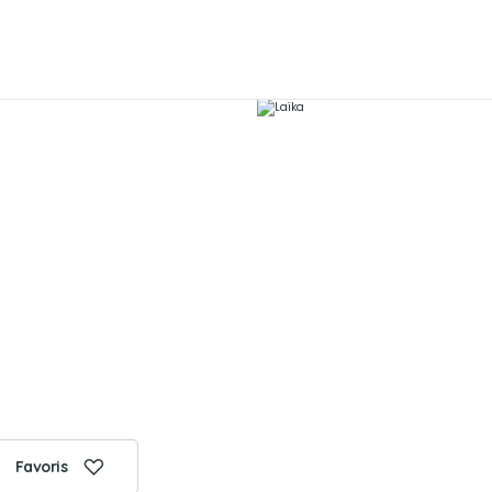
Favoris