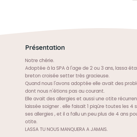
Présentation
Notre chérie.
Adoptée à la SPA à l'age de 2 ou 3 ans, lassa ét
breton croisée setter très gracieuse.
Quand nous l'avons adoptée elle avait des pro
dont nous n'étions pas au courant.
Elle avait des allergies et aussi une otite récurren
laissée soigner . elle faisait 1 piqûre toutes les 
ses allergies , et il a fallu un peu plus de 4 ans p
otite.
LASSA TU NOUS MANQUERA A JAMAIS.