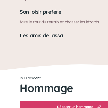
Son loisir préféré
faire le tour du terrain et chasser les lézards.
Les amis de lassa
Ils lui rendent
Hommage
Déposer un hommage