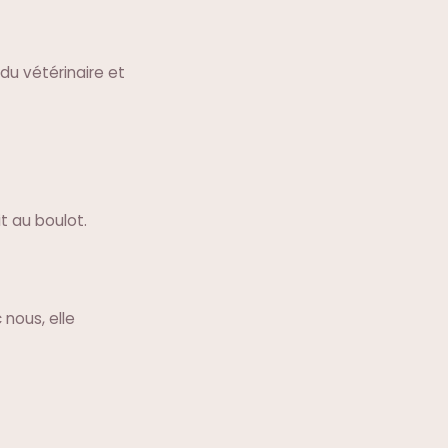
 du vétérinaire et
it au boulot.
nous, elle