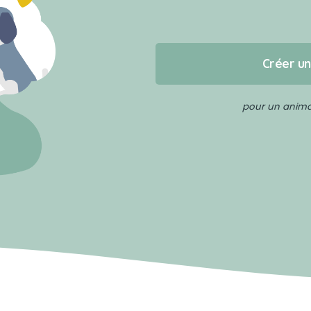
Créer u
pour un animal