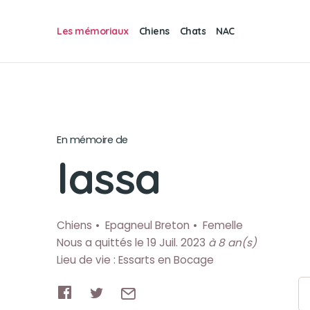
Les mémoriaux
Chiens
Chats
NAC
En mémoire de
lassa
Chiens
Epagneul Breton
Femelle
Nous a quittés le 19 Juil. 2023
à 8 an(s)
Lieu de vie : Essarts en Bocage