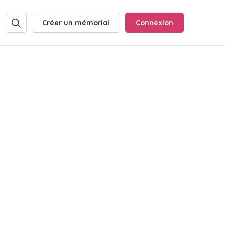
Créer un mémorial
Connexion