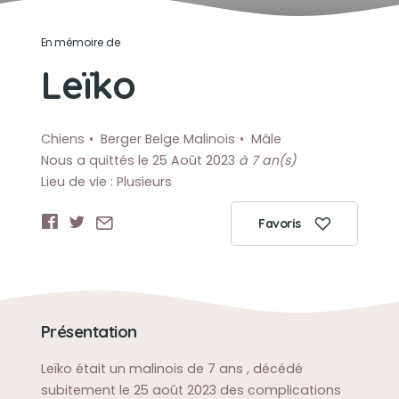
En mémoire de
Leïko
Chiens
Berger Belge Malinois
Mâle
Nous a quittés le 25 Août 2023
à 7 an(s)
Lieu de vie : Plusieurs
Favoris
Présentation
Leïko était un malinois de 7 ans , décédé
subitement le 25 août 2023 des complications