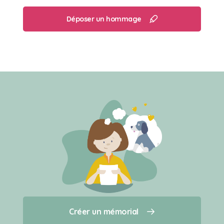
Déposer un hommage
Créer un mémorial
Créer un mémorial
Qui sommes-nous ?