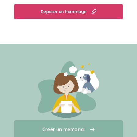
Déposer un hommage
Créer un mémorial
Créer un mémorial
Qui sommes-nous ?